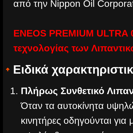
από την Nippon Oil Corporat
ΕΝΕΟS PREMIUM ULTRA 0W
τεχνολογίας των Λιπαντικ
Ειδικά χαρακτηριστι
Πλήρως Συνθετικό Λιπαν
Όταν τα αυτοκίνητα υψηλ
κινητήρες οδηγούνται για 