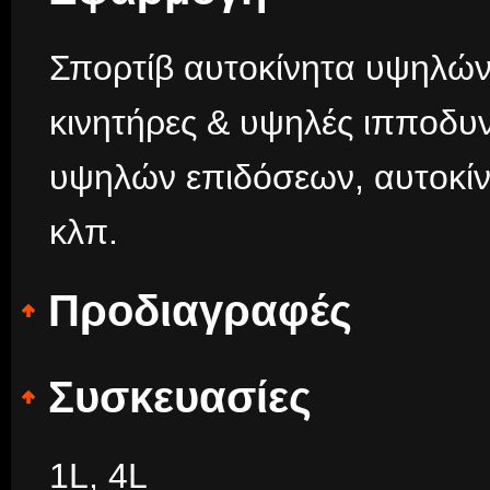
Σπορτίβ αυτοκίνητα υψηλών
κινητήρες & υψηλές ιπποδυν
υψηλών επιδόσεων, αυτοκί
κλπ.
Προδιαγραφές
Συσκευασίες
1L, 4L