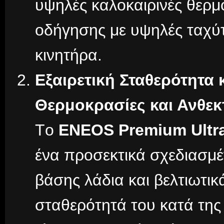
υψηλές καλοκαιρινές θερμο
οδήγησης με υψηλές ταχύτ
κινητήρα.
Εξαιρετική Σταθερότητα
Θερμοκρασίες και Ανθεκ
Tο
ENEOS Premium Ultr
ένα προσεκτικά σχεδιασμ
βάσης λάδια και βελτιωτικ
σταθερότητά του κατά της