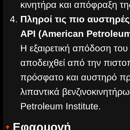
κινητήρα και απόφραξη της
Πληροί τις πιο αυστηρέ
API (American Petroleum 
Η εξαιρετική απόδοση το
αποδειχθεί από την πιστο
πρόσφατο και αυστηρό π
λιπαντικά βενζινοκινητήρω
Petroleum Institute.
Εφαρμογή