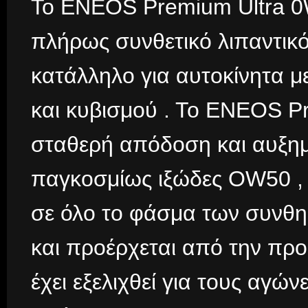
To ENEOS Premium Ultra 0W
πλήρως συνθετικό λιπαντικό 
κατάλληλο για αυτοκίνητα 
και κυβισμού . Το ENEOS P
σταθερή απόδοση και αυξημ
παγκοσμίως ιξώδες OW50 , 
σε όλο το φάσμα των συνθ
και προέρχεται από την προ
έχει εξελιχθεί για τους αγ