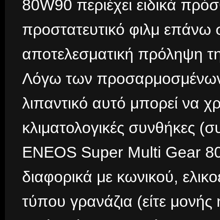
80W90 περιέχει ειδικά πρό
προστατευτικό φιλμ επάνω στ
αποτελεσματική πρόληψη τη
Λόγω των προσαρμοσμένων ι
λιπαντικό αυτό μπορεί να χ
κλιματολογικές συνθήκες (σ
ENEOS Super Multi Gear 80
διαφορικά με κωνικού, ελικο
τύπου γρανάζια (είτε μονής 