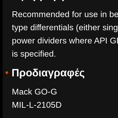
Recommended for use in bev
type differentials (either si
power dividers where API 
is specified.
Προδιαγραφές
Mack GO-G
MIL-L-2105D