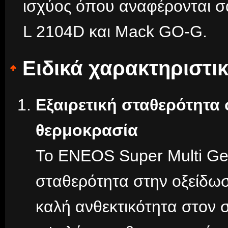
ισχύος όπου αναφέρονται σ
L 2104D και Mack GO-G.
Ειδικά χαρακτηριστι
Εξαιρετική σταθερότητα 
θερμοκρασία
Το ENEOS Super Multi Gea
σταθερότητα στην οξείδωση
καλή ανθεκτικότητα στον 